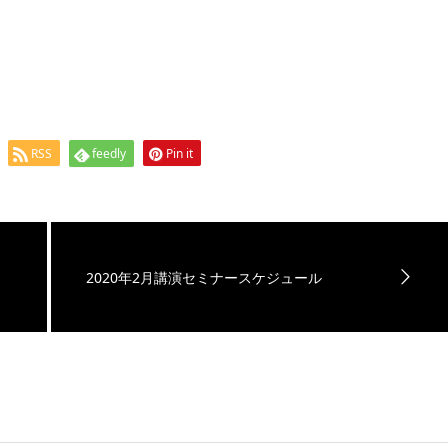
RSS
feedly
Pin it
2020年2月講演セミナースケジュール