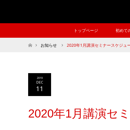
トップページ
初めて
ホーム
お知らせ
2020年1月講演セミナースケジュ
2019
DEC
11
2020年1月講演