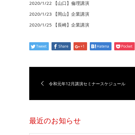
2020/1/22 【山口】倫理講演
2020/1/23 【岡山】企業講演
2020/1/25 【長崎】企業講演
Tweet
Share
+1
Hatena
Pocket
令和元年12月講演セミナースケジュール
最近のお知らせ