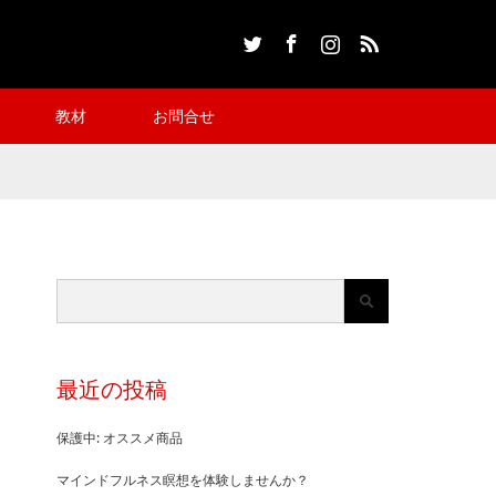
Twitter
Facebook
Instagram
RSS
教材
お問合せ
最近の投稿
保護中: オススメ商品
マインドフルネス瞑想を体験しませんか？