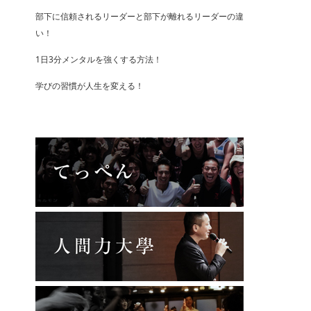
部下に信頼されるリーダーと部下が離れるリーダーの違
い！
1日3分メンタルを強くする方法！
学びの習慣が人生を変える！