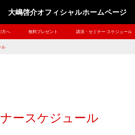
大嶋啓介オフィシャルホームページ
の方へ
無料プレゼント
講演・セミナー スケジュール
ール
セミナースケジュール