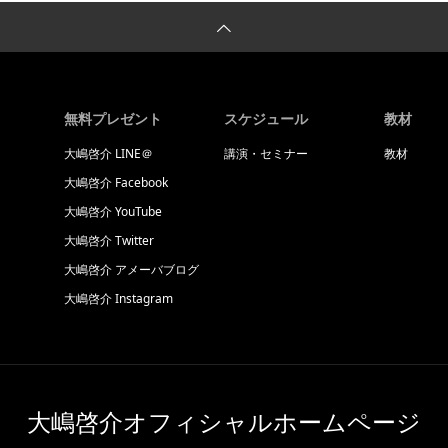
無料プレゼント
スケジュール
教材
大嶋啓介 LINE＠
講演・セミナー
教材
大嶋啓介 Facebook
大嶋啓介 YouTube
大嶋啓介 Twitter
大嶋啓介 アメーバブログ
大嶋啓介 Instagram
大嶋啓介オフィシャルホームページ