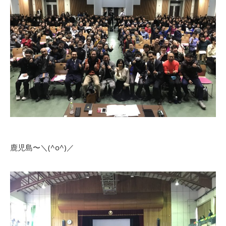
鹿児島〜＼(^o^)／