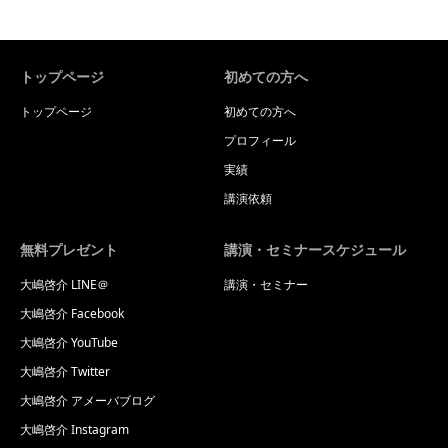
トップページ
初めての方へ
トップページ
初めての方へ
プロフィール
実績
講演依頼
無料プレゼント
講演・セミナースケジュール
大嶋啓介 LINE＠
講演・セミナー
大嶋啓介 Facebook
大嶋啓介 YouTube
大嶋啓介 Twitter
大嶋啓介 アメーバブログ
大嶋啓介 Instagram