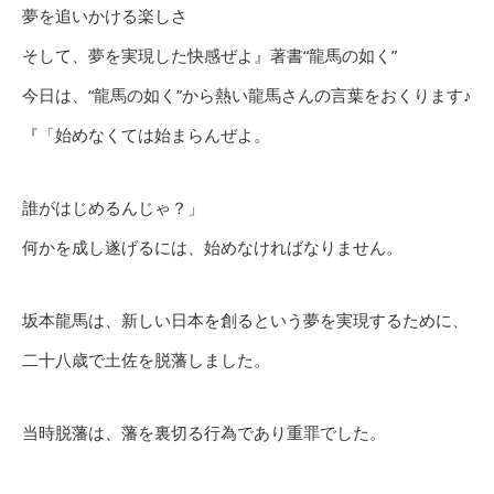
夢を追いかける楽しさ
そして、夢を実現した快感ぜよ』著書“龍馬の如く”
今日は、“龍馬の如く”から熱い龍馬さんの言葉をおくります♪
『「始めなくては始まらんぜよ。
誰がはじめるんじゃ？」
何かを成し遂げるには、始めなければなりません。
坂本龍馬は、新しい日本を創るという夢を実現するために、
二十八歳で土佐を脱藩しました。
当時脱藩は、藩を裏切る行為であり重罪でした。