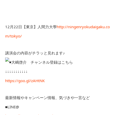
12月22日【東京】人間力大學
http://ningenryokudaigaku.co
m/tokyo/
講演会の内容がチラッと見れます♪
大嶋啓介 チャンネル登録はこちら
↓↓↓↓↓↓↓↓↓↓↓
https://goo.gl/zAHtNK
最新情報やキャンペーン情報、気づきや一言など
■LINE@