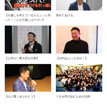
【引越しを考えている人ちょっと待
誉めてあげる。
った！こんな引越しはマズい】
【上司の一番大切な仕事】
【20代はぶっちぎれ！】
【心に響くありがとう】
ツキを呼び込むための法則