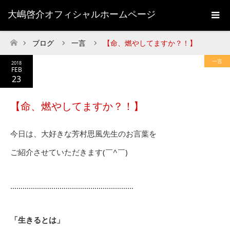
大嶋啓介オフィシャルホームページ
ブログ
一言
【命、燃やしてますか？！】
ホーム
一言
2018
FEB
23
【命、燃やしてますか？！】
今日は、大好きな芳村思風先生のお言葉を
ご紹介させていただきます(￣^￣)ゞ
……………………………………………………
「生きるとは」