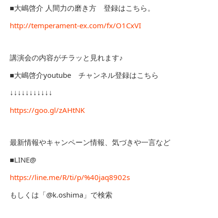
■大嶋啓介 人間力の磨き方 登録はこちら。
http://temperament-ex.com/fx/O1CxVI
講演会の内容がチラッと見れます♪
■大嶋啓介youtube チャンネル登録はこちら
↓↓↓↓↓↓↓↓↓↓↓
https://goo.gl/zAHtNK
最新情報やキャンペーン情報、気づきや一言など
■LINE@
https://line.me/R/ti/p/%40jaq8902s
もしくは「@k.oshima」で検索