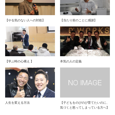
【やる気のない人への対処】
【当たり前のことに感謝】
【学ぶ時の心構え 】
本気の人の定義
人生を変える方法
【子どもをのびのび育てたいのに、
気づくと怒ってしまっている方へ】