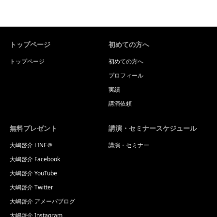
トップページ
初めての方へ
トップページ
初めての方へ
プロフィール
実績
講演依頼
無料プレゼント
講演・セミナースケジュール
大嶋啓介 LINE＠
講演・セミナー
大嶋啓介 Facebook
大嶋啓介 YouTube
大嶋啓介 Twitter
大嶋啓介 アメーバブログ
大嶋啓介 Instagram