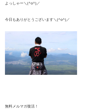
よっしゃー＼(^o^)／
今日もありがとうございます＼(^o^)／
無料メルマガ復活！