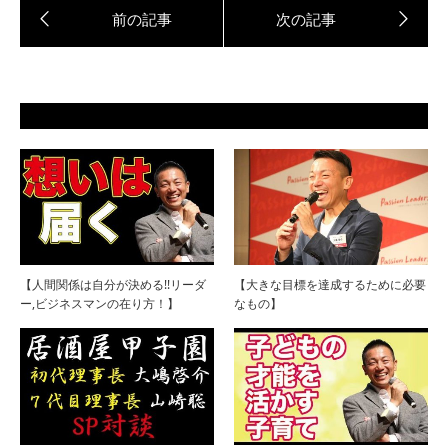
【人間関係は自分が決める!!リーダ
【大きな目標を達成するために必要
ー,ビジネスマンの在り方！】
なもの】