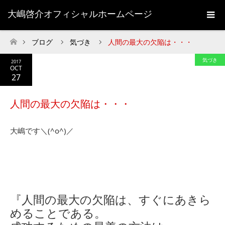
大嶋啓介オフィシャルホームページ
ブログ
気づき
人間の最大の欠陥は・・・
ホーム
気づき
2017
OCT
27
人間の最大の欠陥は・・・
大嶋です＼(^o^)／
『人間の最大の欠陥は、すぐにあきら
めることである。