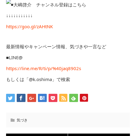
大嶋啓介 チャンネル登録はこちら
↓↓↓↓↓↓↓↓↓↓↓
https://goo.gl/zAHtNK
最新情報やキャンペーン情報、気づきや一言など
■LINE@
https://line.me/R/ti/p/%40jaq8902s
もしくは「@k.oshima」で検索
気づき