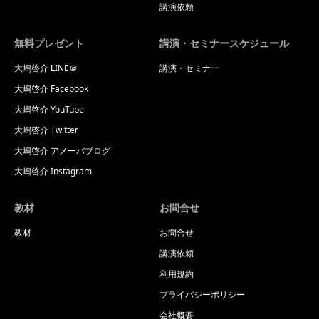
講演依頼
無料プレゼント
講演・セミナースケジュール
大嶋啓介 LINE＠
講演・セミナー
大嶋啓介 Facebook
大嶋啓介 YouTube
大嶋啓介 Twitter
大嶋啓介 アメーバブログ
大嶋啓介 Instagram
教材
お問合せ
教材
お問合せ
講演依頼
利用規約
プライバシーポリシー
会社概要