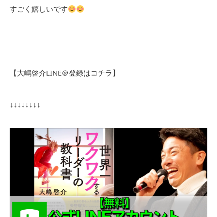
すごく嬉しいです
【大嶋啓介LINE＠登録はコチラ】
↓↓↓↓↓↓↓↓