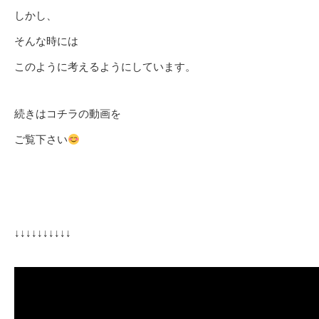
しかし、
そんな時には
このように考えるようにしています。
続きはコチラの動画を
ご覧下さい
↓↓↓↓↓↓↓↓↓↓