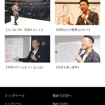
【人に会う時、意識すること】
【習慣はなぜ重要なのか？】
【本気のチームをつくるには】
【店長を選ぶ基準】
トップページ
初めての方へ
トップページ
初めての方へ