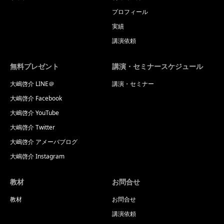
プロフィール
実績
講演依頼
無料プレゼント
講演・セミナースケジュール
大嶋啓介 LINE＠
講演・セミナー
大嶋啓介 Facebook
大嶋啓介 YouTube
大嶋啓介 Twitter
大嶋啓介 アメーバブログ
大嶋啓介 Instagram
教材
お問合せ
教材
お問合せ
講演依頼