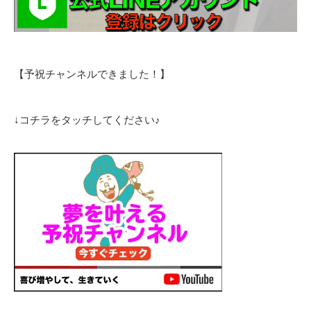
【予祝チャンネルできました！】
↓コチラをタッチしてください♪