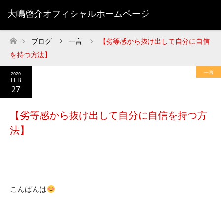
大嶋啓介オフィシャルホームページ
ブログ
一言
【劣等感から抜け出して自分に自信
ホーム
を持つ方法】
一言
2020
FEB
27
【劣等感から抜け出して自分に自信を持つ方
法】
こんばんは