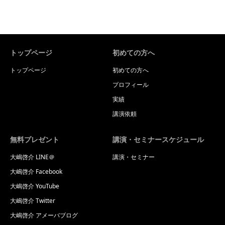
トップページ
初めての方へ
トップページ
初めての方へ
プロフィール
実績
講演依頼
無料プレゼント
講演・セミナースケジュール
大嶋啓介 LINE＠
講演・セミナー
大嶋啓介 Facebook
大嶋啓介 YouTube
大嶋啓介 Twitter
大嶋啓介 アメーバブログ