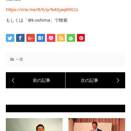
https://line.me/R/ti/p/%40jaq8902s
もしくは「@k.oshima」で検索
一言