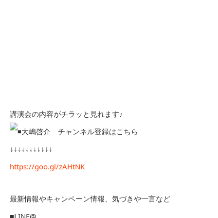
講演会の内容がチラッと見れます♪
大嶋啓介 チャンネル登録はこちら
↓↓↓↓↓↓↓↓↓↓↓
https://goo.gl/zAHtNK
最新情報やキャンペーン情報、気づきや一言など
■LINE@