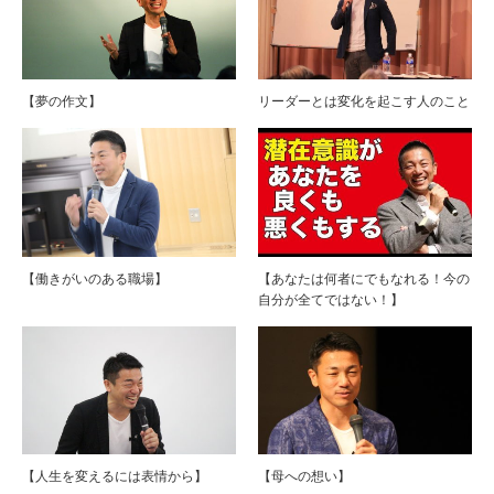
【夢の作文】
リーダーとは変化を起こす人のこと
【働きがいのある職場】
【あなたは何者にでもなれる！今の
自分が全てではない！】
【人生を変えるには表情から】
【母への想い】