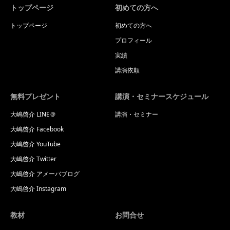
トップページ
初めての方へ
トップページ
初めての方へ
プロフィール
実績
講演依頼
無料プレゼント
講演・セミナースケジュール
大嶋啓介 LINE＠
講演・セミナー
大嶋啓介 Facebook
大嶋啓介 YouTube
大嶋啓介 Twitter
大嶋啓介 アメーバブログ
大嶋啓介 Instagram
教材
お問合せ