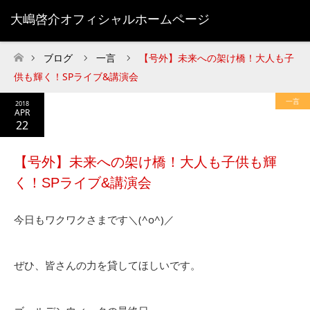
大嶋啓介オフィシャルホームページ
ブログ
一言
【号外】未来への架け橋！大人も子
ホーム
供も輝く！SPライブ&講演会
一言
2018
APR
22
【号外】未来への架け橋！大人も子供も輝
く！SPライブ&講演会
今日もワクワクさまです＼(^o^)／
ぜひ、皆さんの力を貸してほしいです。