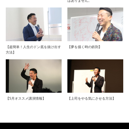
はありません。
【超簡単！人生のドン底を抜け出す
【夢を描く時の鉄則】
方法】
【5月オススメ講演情報】
【上司をやる気にさせる方法】