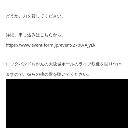
どうか、力を貸してください。
詳細、申し込みはこちらから。
https://www.event-form.jp/event/2700/AjyLkF
ロックバンドおかんの大阪城ホールのライブ映像を貼り付け
ますので、彼らの魂の歌を聴いてください。