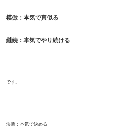
模倣：本気で真似る
継続：本気でやり続ける
です。
決断：本気で決める