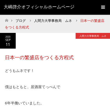
大嶋啓介オフィシャルホームページ
ブログ
人間力大學事務局 ムネ
日本一の繁盛店
ホーム
をつくる方程式
人間力大學事務局 ムネ
2020
SEP
11
日本一の繁盛店をつくる方程式
どうもムネです！
僕はもともと、居酒屋てっぺんで
6年半働いていました。