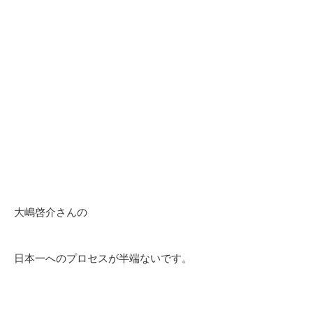
大嶋啓介さんの
日本一へのプロセスが
半端ないです。