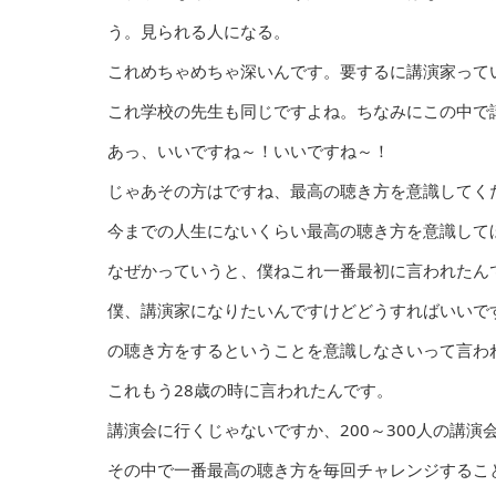
う。見られる人になる。
これめちゃめちゃ深いんです。要するに講演家って
これ学校の先生も同じですよね。ちなみにこの中で
あっ、いいですね～！いいですね～！
じゃあその方はですね、最高の聴き方を意識してく
今までの人生にないくらい最高の聴き方を意識して
なぜかっていうと、僕ねこれ一番最初に言われたん
僕、講演家になりたいんですけどどうすればいいで
の聴き方をするということを意識しなさいって言わ
これもう28歳の時に言われたんです。
講演会に行くじゃないですか、200～300人の講
その中で一番最高の聴き方を毎回チャレンジするこ