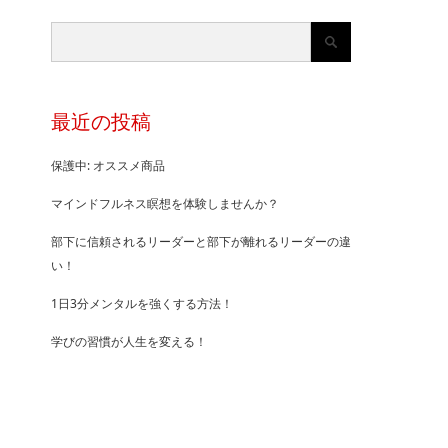
最近の投稿
保護中: オススメ商品
マインドフルネス瞑想を体験しませんか？
部下に信頼されるリーダーと部下が離れるリーダーの違
い！
1日3分メンタルを強くする方法！
学びの習慣が人生を変える！