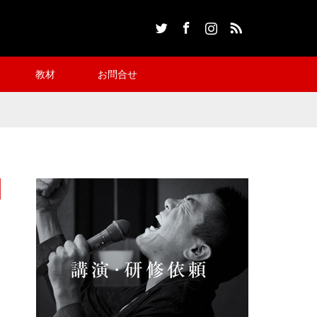
Twitter
Facebook
Instagram
RSS
教材
お問合せ