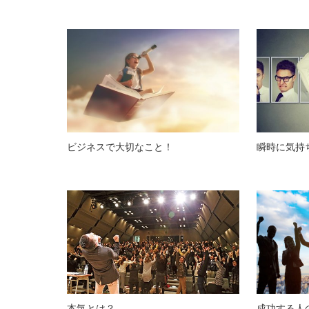
ビジネスで大切なこと！
瞬時に気持
本気とは？
成功する人