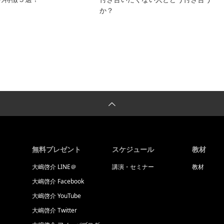
か？
無料プレゼント
スケジュール
教材
大嶋啓介 LINE＠
講演・セミナー
教材
大嶋啓介 Facebook
大嶋啓介 YouTube
大嶋啓介 Twitter