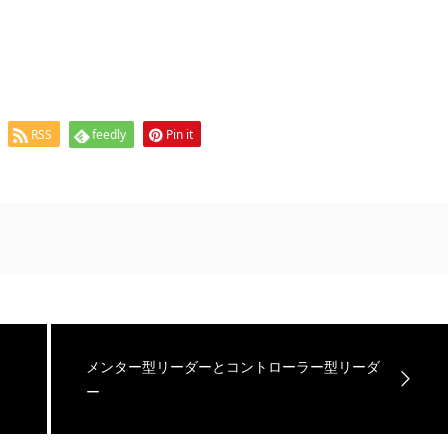
RSS
feedly
Pin it
メンター型リーダーとコントローラー型リーダ
ー