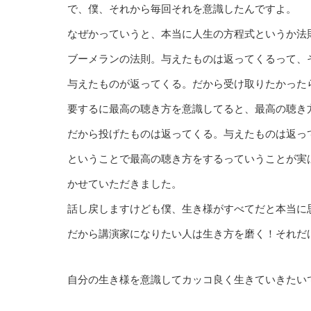
で、僕、それから毎回それを意識したんですよ。
なぜかっていうと、本当に人生の方程式というか法
ブーメランの法則。与えたものは返ってくるって、
与えたものが返ってくる。だから受け取りたかった
要するに最高の聴き方を意識してると、最高の聴き
だから投げたものは返ってくる。与えたものは返っ
ということで最高の聴き方をするっていうことが実
かせていただきました。
話し戻しますけども僕、生き様がすべてだと本当に
だから講演家になりたい人は生き方を磨く！それだ
自分の生き様を意識してカッコ良く生きていきたい