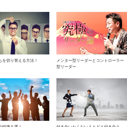
ちを切り替える方法！
メンター型リーダーとコントローラー
型リーダー
の特徴５選！
付き合いたくない人とどう付き合う