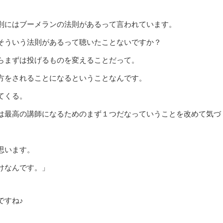
則にはブーメランの法則があるって言われています。
そういう法則があるって聴いたことないですか？
らまずは投げるものを変えることだって。
方をされることになるということなんです。
てくる。
は最高の講師になるためのまず１つだなっていうことを改めて気づ
思います。
けなんです。」
ですね♪