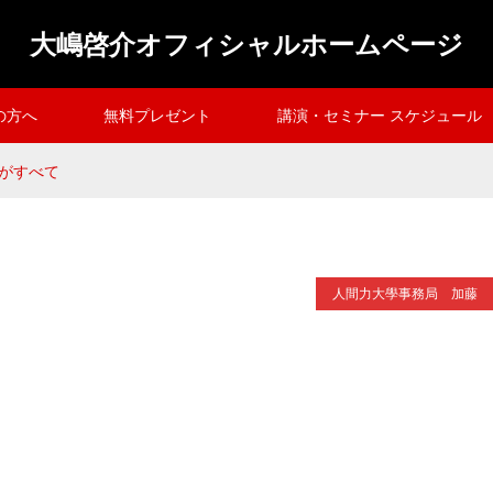
大嶋啓介オフィシャルホームページ
の方へ
無料プレゼント
講演・セミナー スケジュール
がすべて
人間力大學事務局 加藤