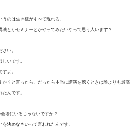
いうのは生き様がすべて現れる。
講演とかセミナーとかやってみたいなって思う人います？
ださい。
ほしいです。
ですよ。
すか？と言ったら、だったら本当に講演を聴くときは誰よりも最高
れたんです。
演会会場にいるじゃないですか？
とを決めなさいって言われたんです。